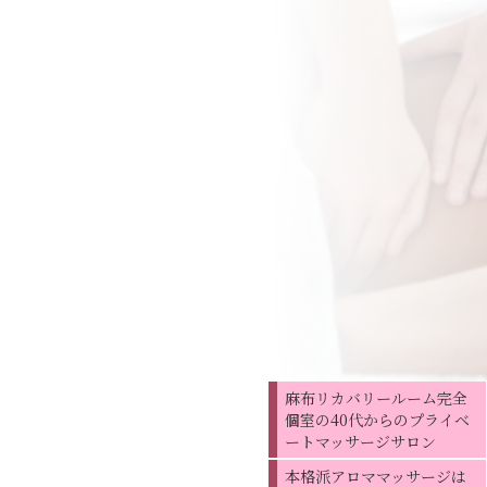
麻布リカバリールーム完全
個室の40代からのプライベ
ートマッサージサロン
本格派アロママッサージは