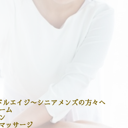
ミドルエイジ〜シニアメンズの方々へ
ーム
ン
マッサージ